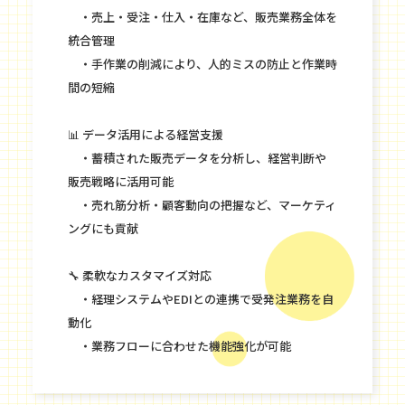
・売上・受注・仕入・在庫など、販売業務全体を
統合管理
・手作業の削減により、人的ミスの防止と作業時
間の短縮
📊 データ活用による経営支援
・蓄積された販売データを分析し、経営判断や
販売戦略に活用可能
・売れ筋分析・顧客動向の把握など、マーケティ
ングにも貢献
🔧 柔軟なカスタマイズ対応
・経理システムやEDIとの連携で受発注業務を自
動化
・業務フローに合わせた機能強化が可能