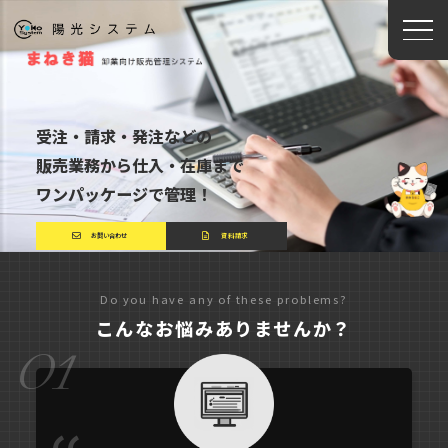
受注・請求・発注などの
販売業務から仕入・在庫まで
ワンパッケージで管理！
お問い合わせ
資料請求
Do you have any of these problems?
こんなお悩みありませんか？
01