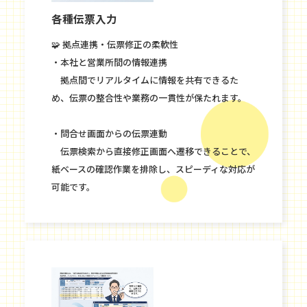
各種伝票入力
🧩 拠点連携・伝票修正の柔軟性
・本社と営業所間の情報連携
拠点間でリアルタイムに情報を共有できるた
め、伝票の整合性や業務の一貫性が保たれます。
・問合せ画面からの伝票連動
伝票検索から直接修正画面へ遷移できることで、
紙ベースの確認作業を排除し、スピーディな対応が
可能です。