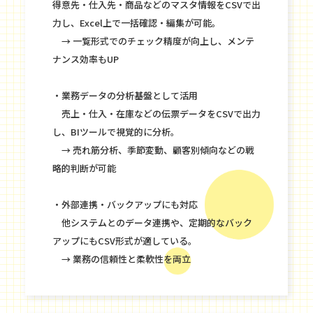
得意先・仕入先・商品などのマスタ情報をCSVで出
力し、Excel上で一括確認・編集が可能。
→ 一覧形式でのチェック精度が向上し、メンテ
ナンス効率もUP
・業務データの分析基盤として活用
売上・仕入・在庫などの伝票データをCSVで出力
し、BIツールで視覚的に分析。
→ 売れ筋分析、季節変動、顧客別傾向などの戦
略的判断が可能
・外部連携・バックアップにも対応
他システムとのデータ連携や、定期的なバック
アップにもCSV形式が適している。
→ 業務の信頼性と柔軟性を両立