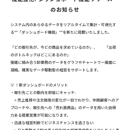
のお知らせ
システム内のあらゆるデータをリアルタイムで集計・可視化す
る**「ダッシュボード機能」**を新たに搭載いたしました。
「どの取引先が、今どの商品を求めているのか」、 「出荷
のボトルネックはどこにあるのか」
複雑に絡み合う卸業務のデータをグラフやチャートで一画面に
凝縮。確実なデータ駆動型の経営をサポートします。
💡 ！新ダッシュボードのメリット
・取引先ごとの動向を即座にキャッチ:
> 売上推移や注文頻度の変化が一目でわかり、休眠顧客へのア
プローチや、取引先への「売れ筋商品」のデータを用いた説得
力ある提案営業が可能になります。
・迅速な経営判断でビジネスチャンスを逃さない: