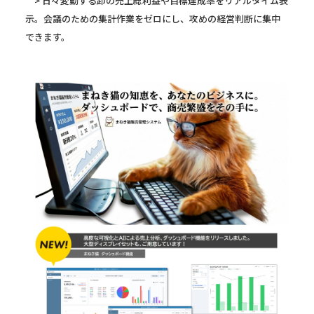
> 日々変動する卸の売上総利益や目標達成率をリアルタイム表
示。会議のための集計作業をゼロにし、攻めの経営判断に集中
できます。