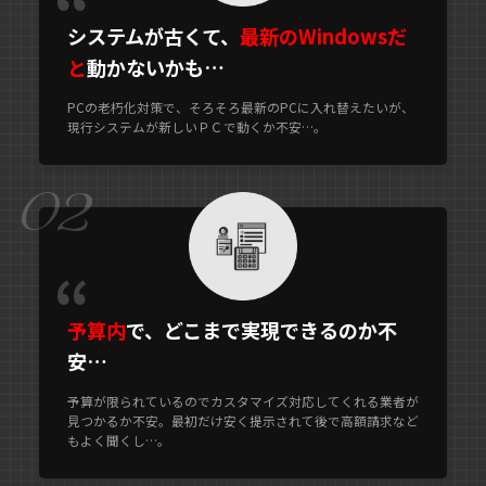
システムが古くて、
最新のWindowsだ
と
動かないかも…
PCの老朽化対策で、そろそろ最新のPCに入れ替えたいが、
現行システムが新しいＰＣで動くか不安…。
02
予算内
で、どこまで実現できるのか不
安…
予算が限られているのでカスタマイズ対応してくれる業者が
見つかるか不安。最初だけ安く提示されて後で高額請求など
もよく聞くし…。