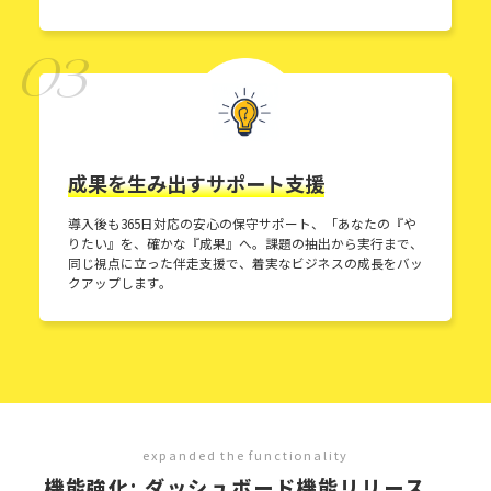
03
成果を生み出すサポート支援
導入後も365日対応の安心の保守サポート、「あなたの『や
りたい』を、確かな『成果』へ。課題の抽出から実行まで、
同じ視点に立った伴走支援で、着実なビジネスの成長をバッ
クアップします。
expanded the functionality
機能強化: ダッシュボード機能リリース